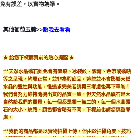
免有誤差，以實物為準。
其他葡萄玉髓>>
點我去看看
😘
★ 給您下標購買前的貼心提醒 ★
***天然水晶礦石難免會有礦痕、冰裂紋、雲霧、色帶或礦缺
等之呈現，均屬正常，並非為瑕疵品，這些並不會影響天然
水晶的靈性與功能，惟追求完美者請再三考慮後再下單喲！
我們會努力維持隨機出貨的品質一致，但天然水晶礦石是大
自然給我們的寶貝，每一個都是獨一無二的，每一個水晶礦
石的大小、紋路、顏色都會略有不同，下標前也請您慎重考
慮。
***我們的商品都是以實物拍攝上傳，但由於拍攝角度、技巧