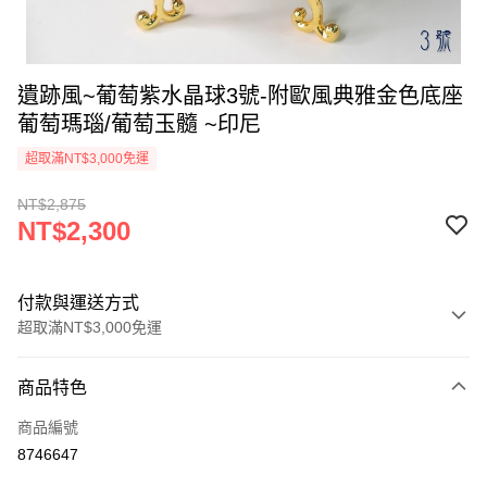
遺跡風~葡萄紫水晶球3號-附歐風典雅金色底座
葡萄瑪瑙/葡萄玉髓 ~印尼
超取滿NT$3,000免運
NT$2,875
NT$2,300
付款與運送方式
超取滿NT$3,000免運
付款方式
商品特色
信用卡一次付款
商品編號
超商取貨付款
8746647
LINE Pay