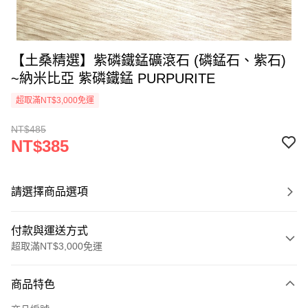
【土桑精選】紫磷鐵錳礦滾石 (磷錳石、紫石)
~納米比亞 紫磷鐵錳 PURPURITE
超取滿NT$3,000免運
NT$485
NT$385
請選擇商品選項
付款與運送方式
超取滿NT$3,000免運
付款方式
商品特色
信用卡一次付款