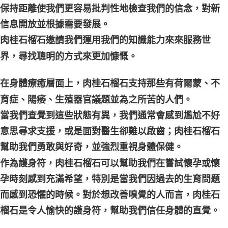
保持距離使我們更容易批判性地檢查我們的信念，對新
信息開放並根據需要發展。
肉桂石榴石邀請我們運用我們的知識能力來來服務世
界，尋找聰明的方式來更加慷慨。
在身體療癒層面上，肉桂石榴石支持那些有荷爾蒙、不
育症、陽痿、生殖器官議題並為之所苦的人們。
當我們查覺到這些狀態有異，我們通常會感到尷尬不好
意思尋求支援，或是面對醫生卻難以啟齒；肉桂石榴石
幫助我們勇敢與好奇，並強烈重視身體保健。
作為護身符，肉桂石榴石可以幫助我們在嘗試懷孕或懷
孕時刻感到充滿希望，特別是當我們因過去的生育問題
而感到恐懼的時候。對於想改善嗅覺的人而言，肉桂石
榴石是令人愉快的護身符，幫助我們信任身體的直覺。