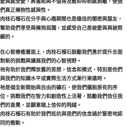
愛與感受愛，將羞恥與不值得及壓抑抑制感剝離，使我
們真正擁抱性感與性。
肉桂石榴石在分手與心痛期間也是極佳的閨密與盟友，
幫助我們享受與擁抱孤獨，並感受自己是被愛與與被照
顧的。
在心智療癒層面上，肉桂石榴石鼓勵我們勇於提升去面
對新的挑戰與擴展我們的心智視野。
祂有助於我們釋放舊的思想，信念和模式，特別是他們
與我們的知識水平或實際生活方式漸行漸遠時。
祂是個全新開始與自由的礦石，使我們擺脫原有的序
位，挑戰我們在智力和創造性上活著，鼓勵我們信任我
們的直覺，並願意踏上信仰的飛越。
肉桂石榴石有助於我們抵抗與我們的信念過於緊密地認
同的衝動。