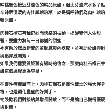
精挑顏色接近芬達色的精品原礦，但比芬達汽水多了點
辛辣跟溫暖的肉桂感琥珀糖，於是稱呼祂們為肉桂琥珀
糖原礦。
肉桂石榴石有種奇妙而快樂的振動，提醒我們人生短
暫，要盡力將每一日都變的甜蜜。
祂有助於釋放錯置的羞恥感與內疚感，並有助於讓抑制
與壓抑感剝落。
如果我們需要質疑舊有過時的信念，那麼肉桂石榴石會
讓這個過程更為容易。
在靈性療癒層面上，肉桂石榴石是靈性戰士的強大護身
符，也是顯化豐盛的好幫手。
祂鼓勵我們對接納與增長開放，而不是讓自己變得僵硬
與封閉。