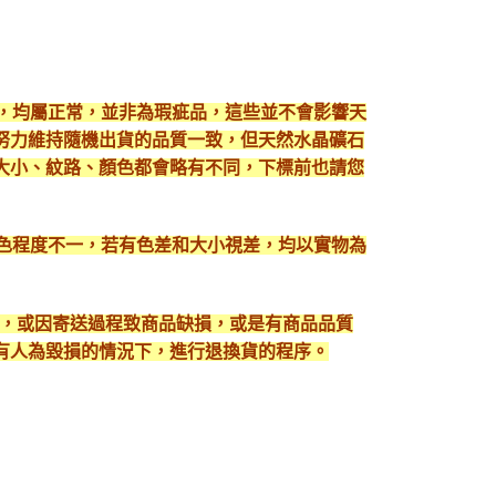
現，均屬正常，並非為瑕疵品，這些並不會影響天
努力維持隨機出貨的品質一致，但天然水晶礦石
大小、紋路、顏色都會略有不同，下標前也請您
顯色程度不一，若有色差和大小視差，均以實物為
入，或因寄送過程致商品缺損，或是有商品品質
有人為毀損的情況下，進行退換貨的程序。