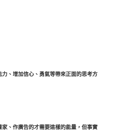
能力、增加信心、勇氣等帶來正面的思考方
畫家、作廣告的才需要這樣的能量，但事實