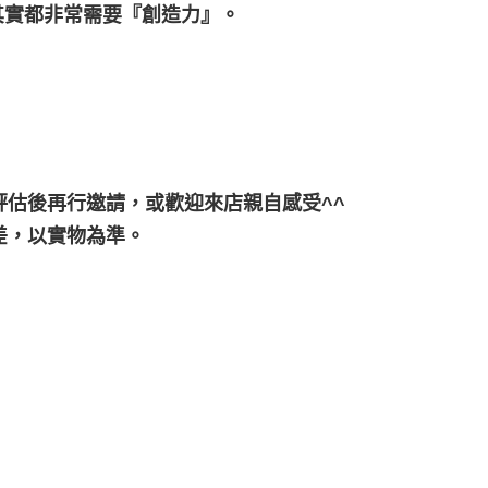
其實都非常需要『創造力』。
估後再行邀請，或歡迎來店親自感受^^
差，以實物為準。