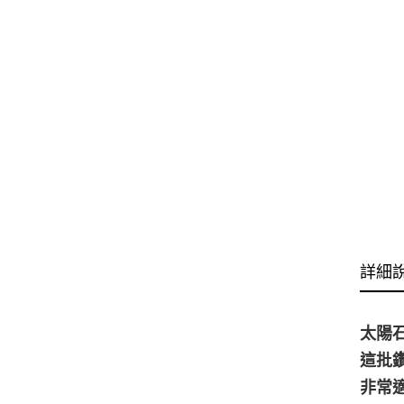
詳細
太陽
這批
非常