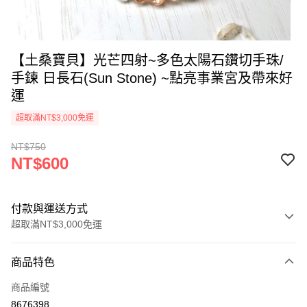
【土桑寶貝】光芒四射~多色太陽石鑽切手珠/
手鍊 日長石(Sun Stone) ~點亮事業宮及帶來好
運
超取滿NT$3,000免運
NT$750
NT$600
付款與運送方式
超取滿NT$3,000免運
付款方式
商品特色
信用卡一次付款
商品編號
超商取貨付款
8676398