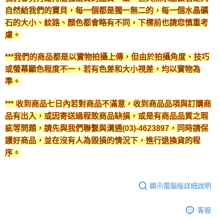
自然給我們的寶貝，每一個都是獨一無二的，每一個水晶礦
石的大小、紋路、顏色都會略有不同，下標前也請您慎重考
慮。
***我們的商品都是以實物拍攝上傳，但由於拍攝角度、技巧
或螢幕顯色程度不一，若有色差和大小視差，均以實物為
準。
*** 收到商品七日內若對商品不滿意，收到商品品項與訂購商
品有出入，或因寄送過程致商品缺損，或是有商品品質之瑕
疵等問題，請先與我們聯繫與溝通(03)-4623897，同時請保
護好商品，並在沒有人為毀損的情況下，進行退換貨的程
序。
顯示電腦版詳細說明
客服