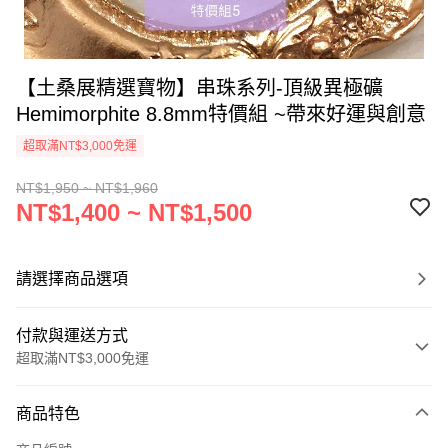
【土桑展精選寶物】串珠系列-頂級異極礦
Hemimorphite 8.8mm特價組 ~帶來好運與創意
超取滿NT$3,000免運
NT$1,950 ~ NT$1,960
NT$1,400 ~ NT$1,500
請選擇商品選項
付款與運送方式
超取滿NT$3,000免運
付款方式
商品特色
信用卡一次付款