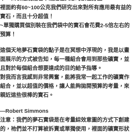
裡面約有60~100公克我們研究出來對所有應用最有益的
寶石，而且十分超值！
~單獨購買個別裝在我們袋中的寶石會花費2-5倍左右的
預算！
這個天地夢石寶袋的點子是在冥想中浮現的，我是以畫
面展示的方式被告知，每一種組合會用到那些礦寶，並
且對於每個組合想要達成的目的給予指導。
對我而言我感到非常興奮，能將我常一起工作的礦寶作
組合，並以超值的價格，讓人能夠拋開預算的考量，來
親近這些很棒的寶石。
—Robert Simmons
注意：我們的夢石寶袋是在考量綜效意圖的方式下創建
的，祂們並不打算被拆賣或單獨使用，裡面的礦寶形狀