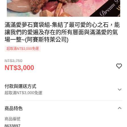
滿滿愛夢石寶袋組-集結了最可愛的心之石，能
讓我們的愛遍及存在的所有層面與滿滿愛的氣
場一整~(阿賽斯特萊公司)
超取滿NT$3,000免運
NT$3,750
NT$3,000
付款與運送方式
超取滿NT$3,000免運
付款方式
商品特色
信用卡一次付款
商品編號
超商取貨付款
8633897