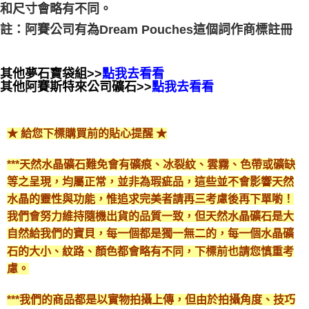
和尺寸會略有不同。
註：阿賽公司有為Dream Pouches這個詞作商標註冊
其他夢石寶袋組>>
點我去看看
其他阿賽斯特來公司礦石>>
點我去看看
★ 給您下標購買前的貼心提醒 ★
***天然水晶礦石難免會有礦痕、冰裂紋、雲霧、色帶或礦缺
等之呈現，均屬正常，並非為瑕疵品，這些並不會影響天然
水晶的靈性與功能，惟追求完美者請再三考慮後再下單喲！
我們會努力維持隨機出貨的品質一致，但天然水晶礦石是大
自然給我們的寶貝，每一個都是獨一無二的，每一個水晶礦
石的大小、紋路、顏色都會略有不同，下標前也請您慎重考
慮。
***我們的商品都是以實物拍攝上傳，但由於拍攝角度、技巧