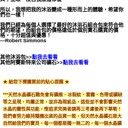
所以，我想把我的沐浴變成一種形而上的體驗，希望你
們也一樣！
我們已經為每個人選擇了最好的沐浴石組合包來符合他
們的期望，而組合包的價格遠低於個別寶石購買的價
格，十分超值與優惠！
—Robert Simmons
其他沐浴包>>
點我去看看
其他阿賽斯特來公司礦石>>
點我去看看
★ 給您下標購買前的貼心提醒 ★
***天然水晶礦石難免會有礦痕、冰裂紋、雲霧、色帶或礦缺
等之呈現，均屬正常，並非為瑕疵品，這些並不會影響天然
水晶的靈性與功能，惟追求完美者請再三考慮後再下單喲！
我們會努力維持隨機出貨的品質一致，但天然水晶礦石是大
自然給我們的寶貝，每一個都是獨一無二的，每一個水晶礦