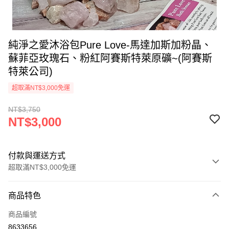
純淨之愛沐浴包Pure Love-馬達加斯加粉晶、
蘇菲亞玫瑰石、粉紅阿賽斯特萊原礦~(阿賽斯
特萊公司)
超取滿NT$3,000免運
NT$3,750
NT$3,000
付款與運送方式
超取滿NT$3,000免運
付款方式
商品特色
信用卡一次付款
商品編號
超商取貨付款
8633656