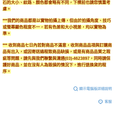
石的大小、紋路、顏色都會略有不同，下標前也請您慎重考
慮。
***我們的商品都是以實物拍攝上傳，但由於拍攝角度、技巧
或螢幕顯色程度不一，若有色差和大小視差，均以實物為
準。
*** 收到商品七日內若對商品不滿意，收到商品品項與訂購商
品有出入，或因寄送過程致商品缺損，或是有商品品質之瑕
疵等問題，請先與我們聯繫與溝通(03)-4623897，同時請保
護好商品，並在沒有人為毀損的情況下，進行退換貨的程
序。
顯示電腦版詳細說明
客服