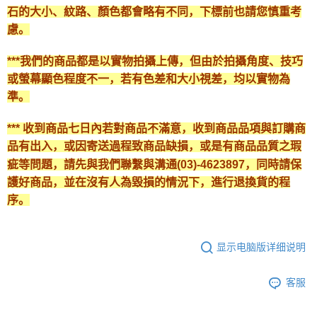
石的大小、紋路、顏色都會略有不同，下標前也請您慎重考
慮。
***我們的商品都是以實物拍攝上傳，但由於拍攝角度、技巧
或螢幕顯色程度不一，若有色差和大小視差，均以實物為
準。
*** 收到商品七日內若對商品不滿意，收到商品品項與訂購商
品有出入，或因寄送過程致商品缺損，或是有商品品質之瑕
疵等問題，請先與我們聯繫與溝通(03)-4623897，同時請保
護好商品，並在沒有人為毀損的情況下，進行退換貨的程
序。
显示电脑版详细说明
客服