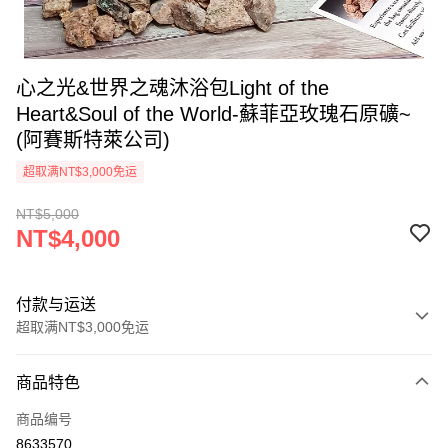
心之光&世界之魂沐浴包Light of the
Heart&Soul of the World-蘇菲亞玫瑰石原礦~
(阿賽斯特萊公司)
超取满NT$3,000免运
NT$5,000
NT$4,000
付款与运送
超取满NT$3,000免运
付款方式
商品特色
信用卡一次付款
商品编号
超商取货付款
8633570