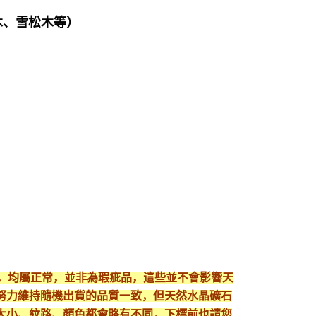
木、雪松木等）
現，均屬正常，並非為瑕疵品，這些並不會影響天
努力維持隨機出貨的品質一致，但天然水晶礦石
大小、紋路、顏色都會略有不同，下標前也請您