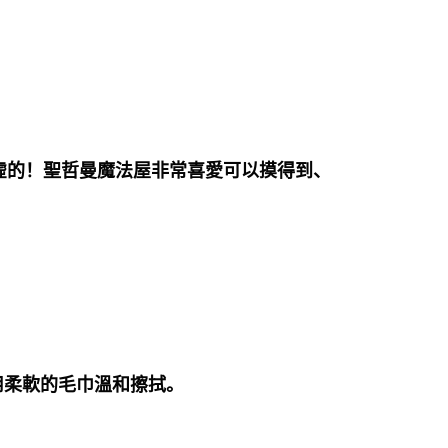
虛的！聖哲曼魔法屋非常喜愛可以摸得到、
用柔軟的毛巾溫和擦拭。