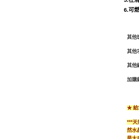
6.
其他
其他
其他
加購
★ 
**
然水
是大