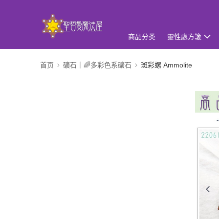
商品分类
靈性處方箋
首页
礦石｜🌈多彩色系礦石
斑彩螺 Ammolite