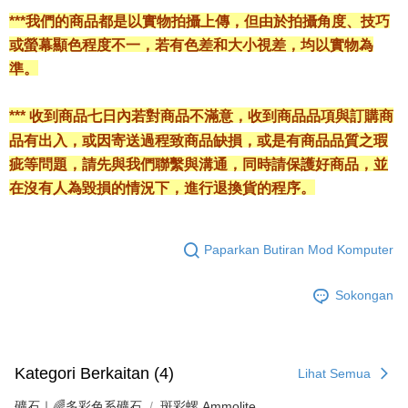
***我們的商品都是以實物拍攝上傳，但由於拍攝角度、技巧
或螢幕顯色程度不一，若有色差和大小視差，均以實物為
準。
*** 收到商品七日內若對商品不滿意，收到商品品項與訂購商
品有出入，或因寄送過程致商品缺損，或是有商品品質之瑕
疵等問題，請先與我們聯繫與溝通，同時請保護好商品，並
在沒有人為毀損的情況下，進行退換貨的程序。
Paparkan Butiran Mod Komputer
Sokongan
Kategori Berkaitan (4)
Lihat Semua
礦石｜🌈多彩色系礦石
斑彩螺 Ammolite