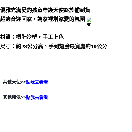
優雅充滿愛的孩童守護天使終於補到貨
超適合迎回家，為家裡增添愛的氛圍
材質：樹脂冷塑，手工上色
尺寸：約28公分高，手到翅膀最寬處約19公分
其他天使>>
點我去看看
其他雕像>>
點我去看看