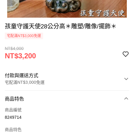
孩童守護天使28公分高＊雕塑/雕像/擺飾＊
宅配滿NT$3,000免運
NT$4,000
NT$3,200
付款與運送方式
宅配滿NT$3,000免運
付款方式
商品特色
信用卡一次付款
商品編號
LINE Pay
8249714
Apple Pay
商品特色