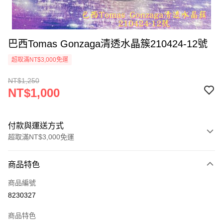
巴西Tomas Gonzaga清透水晶簇210424-12號
超取滿NT$3,000免運
NT$1,250
NT$1,000
付款與運送方式
超取滿NT$3,000免運
付款方式
商品特色
信用卡一次付款
商品編號
超商取貨付款
8230327
LINE Pay
商品特色