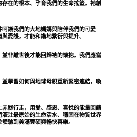
物存在的根本、孕育我們的生命搖籃。祂創
。
件呵護我們的大地媽媽與陪伴我們的可愛
惜與愛護，才能和諧地繁衍與提升。
，並非離世後才能回歸祂的懷抱。我們應當
，並學習如何與地球母親重新緊密連結，喚
上赤腳行走，用愛、感恩、喜悅的能量回饋
們灌注最原始的生命活水、穩固在物質世界
並體驗到美滿豐碩與暢快喜樂。