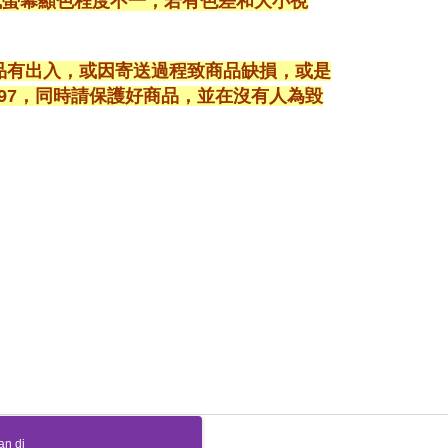
或螢幕顯色程度不一，若有色差和大小視
商品有出入，或因寄送過程致商品缺損，或是
3897，同時請保護好商品，並在沒有人為毀
an di