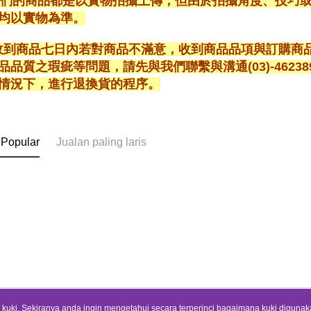
*我們的商品都是以實物拍攝上傳，但由於拍攝角度、技巧
均以實物為準。
* 收到商品七日內若對商品不滿意，收到商品品項與訂購
品品質之瑕疵等問題，請先與我們聯繫與溝通(03)-462
情況下，進行退換貨的程序。
 Popular
Jualan paling laris
uki. Sekiranya anda ingin mengetahui secara terperinci bagaimana kuki digunak