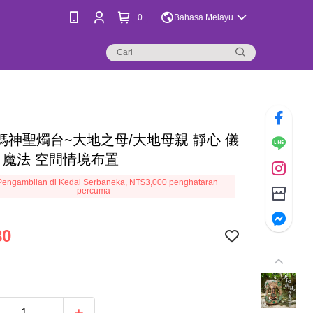
0
Bahasa Melayu
媽神聖燭台~大地之母/大地母親 靜心 儀
化 魔法 空間情境布置
engambilan di Kedai Serbaneka, NT$3,000 penghataran
percuma
80