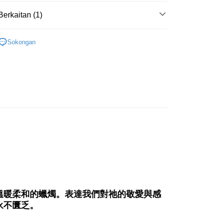
Berkaitan (1)
Penghantaran
法/聖壇/線香/蠟燭/碳餅
燭台/蠟燭/點火槍
付款
Sokongan
anan | Penghantaran percuma untuk pesanan
atau lebih
付款
anan | Penghantaran percuma untuk pesanan
atau lebih
幫您送（台灣）
anan | Penghantaran percuma untuk pesanan
atau lebih
送（離島）
anan | Penghantaran percuma untuk pesanan
atau lebih
溫暖柔和的蠟燭。表達我們對祂的敬愛與感
永不匱乏。
市自取