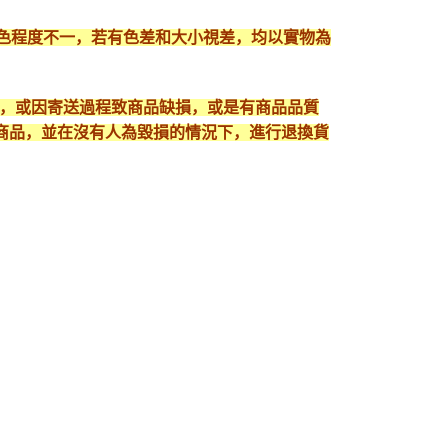
顯色程度不一，若有色差和大小視差，均以實物為
入，或因寄送過程致商品缺損，或是有商品品質
護好商品，並在沒有人為毀損的情況下，進行退換貨