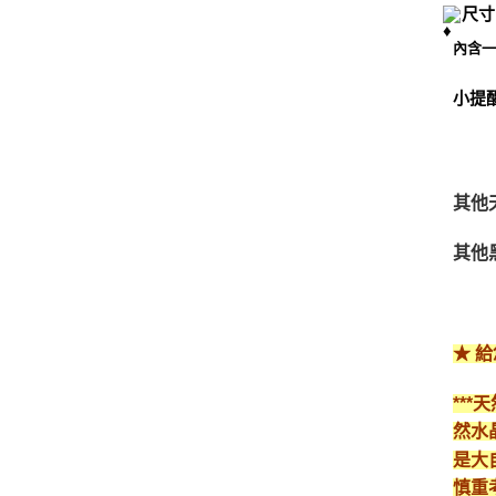
尺寸
內含
小提
其他
其他
★ 
**
然水
是大
慎重