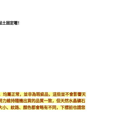
黏土固定喔！
現，均屬正常，並非為瑕疵品，這些並不會影響天
努力維持隨機出貨的品質一致，但天然水晶礦石
大小、紋路、顏色都會略有不同，下標前也請您