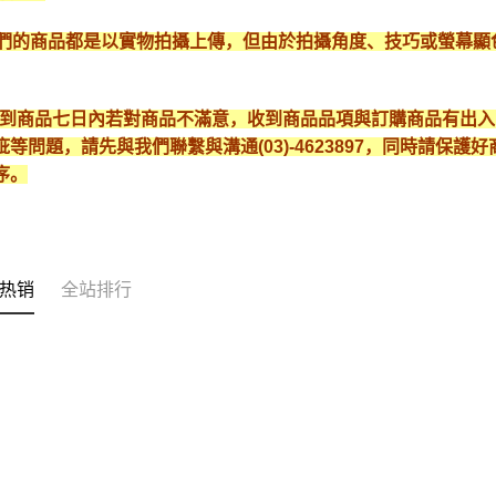
*我們的商品都是以實物拍攝上傳，但由於拍攝角度、技巧或螢幕
* 收到商品七日內若對商品不滿意，收到商品品項與訂購商品有出
疵等問題，請先與我們聯繫與溝通(03)-4623897，同時請保
序。
热销
全站排行