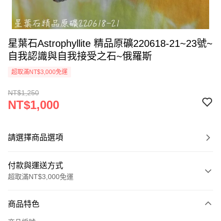
星葉石Astrophyllite 精品原礦220618-21~23號~
自我認識與自我接受之石~俄羅斯
超取滿NT$3,000免運
NT$1,250
NT$1,000
請選擇商品選項
付款與運送方式
超取滿NT$3,000免運
付款方式
商品特色
信用卡一次付款