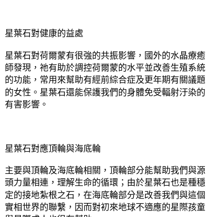
星葉石對健康的益處
星葉石對荷爾蒙有很強的共振影響，國外的水晶療癒
師發現，祂有助於調控荷爾蒙的水平並改善生殖系統
的功能，常用來幫助有經前綜合症及更年期有關議題
的女性。星葉石還能保護我們的身體免受輻射汙染的
有害影響。
星葉石對應頂輪與海底輪
主要與頂輪及海底輪相關，頂輪部分能幫助我們與源
頭力量相連，理解生命的循環；由於星葉石也是種穩
定的接地紮根之石，在海底輪部分是改善我們與這個
實相世界的聯繫，因而對初來地球不適應的星際孩童