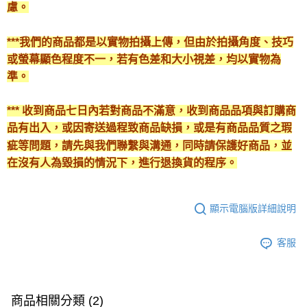
慮。
***我們的商品都是以實物拍攝上傳，但由於拍攝角度、技巧
或螢幕顯色程度不一，若有色差和大小視差，均以實物為
準。
*** 收到商品七日內若對商品不滿意，收到商品品項與訂購商
品有出入，或因寄送過程致商品缺損，或是有商品品質之瑕
疵等問題，請先與我們聯繫與溝通，同時請保護好商品，並
在沒有人為毀損的情況下，進行退換貨的程序。
顯示電腦版詳細說明
客服
商品相關分類 (2)