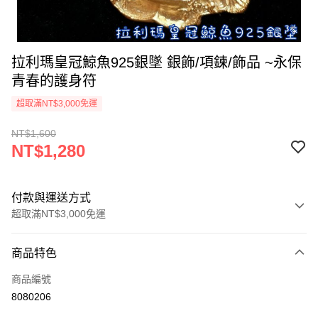
拉利瑪皇冠鯨魚925銀墜 銀飾/項鍊/飾品 ~永保
青春的護身符
超取滿NT$3,000免運
NT$1,600
NT$1,280
付款與運送方式
超取滿NT$3,000免運
付款方式
商品特色
信用卡一次付款
商品編號
超商取貨付款
8080206
LINE Pay