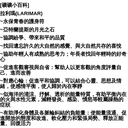
[礦礦小百科]
拉利瑪(LARIMAR)
~永保青春的護身符
~亞特蘭提斯的月光之石
~協調紛爭、帶來和平的品質
~找回遺忘許久的大自然的感覺、與大自然共存的喜悅
~協助年輕人有成熟的思考力；年長者找回年輕時的好奇
心
~促進客觀審視與自省：幫助人以更客觀的角度評量自
己、進而改善
~對應心輪：促進平和協調，可以結合心靈、思想及情
緒，使感情平衡，使人歸於內在寧靜
~似海洋的清涼、抒解、透析的能量特質，有助平衡內在
的火與水性元素，減輕發炎、感染、憤怒等較屬躁熱的
症狀
~有助淨化身體及各脈輪糾結的負能量：使能量流通、促
進開放的態度和改進、軟化壓力和緊張局勢、釋放正能
量、回復活力