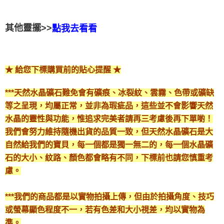
其他靈擺>>
點我去看看
★ 給您下標購買前的貼心提醒 ★
***天然水晶礦石難免會有礦痕、冰裂紋、雲霧、色帶或礦缺
等之呈現，均屬正常，並非為瑕疵品，這些並不會影響天然
水晶的靈性與功能，惟追求完美者請再三考慮後再下單喲！
我們會努力維持隨機出貨的品質一致，但天然水晶礦石是大
自然給我們的寶貝，每一個都是獨一無二的，每一個水晶礦
石的大小、紋路、顏色都會略有不同，下標前也請您慎重考
慮。
***我們的商品都是以實物拍攝上傳，但由於拍攝角度、技巧
或螢幕顯色程度不一，若有色差和大小視差，均以實物為
準。