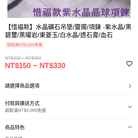
【惜福款】水晶礦石吊墜/靈擺/項鍊 -紫水晶/黑
碧璽/黑曜岩/東菱玉/白水晶/透石膏/血石
超取滿NT$3,000免運
NT$200 ~ NT$360
NT$150 ~ NT$330
請選擇商品選項
付款與運送方式
超取滿NT$3,000免運
付款方式
商品特色
信用卡一次付款