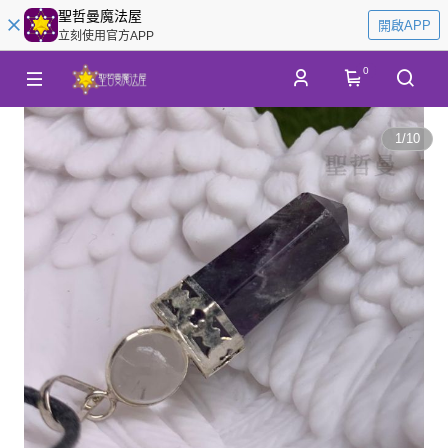
聖哲曼魔法屋
開啟APP
立刻使用官方APP
0
1
/
10