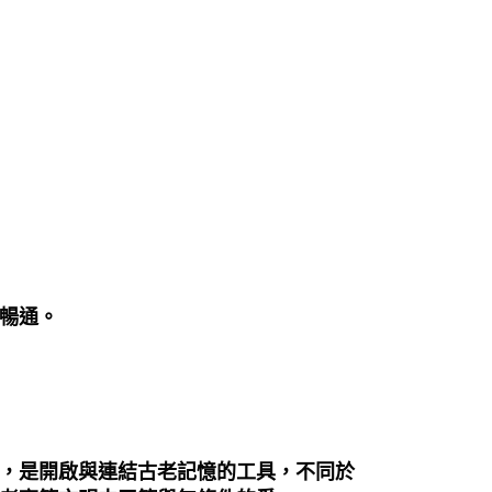
暢通
。
，是開啟與連結古老記憶的工具，不同於