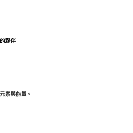
的夥伴
元素與能量。