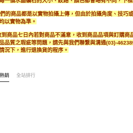
每一個水晶礦石的大小、紋路、顏色都會略有不同，下標
*我們的商品都是以實物拍攝上傳，但由於拍攝角度、技巧
均以實物為準。
* 收到商品七日內若對商品不滿意，收到商品品項與訂購
品品質之瑕疵等問題，請先與我們聯繫與溝通(03)-462
情況下，進行退換貨的程序。
熱銷
全站排行