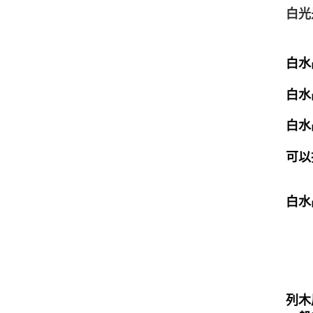
白光
白水
白水
白水
可以
白水
列木