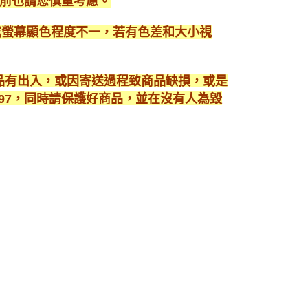
前也請您慎重考慮。
或螢幕顯色程度不一，若有色差和大小視
商品有出入，或因寄送過程致商品缺損，或是
3897，同時請保護好商品，並在沒有人為毀