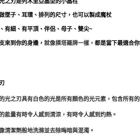
光之刃是列木里亞晶型的小晶柱
做墜子、耳環、排列的尺寸，也可以製成魔杖
、有細、有平頂、伴侶、母子、雙尖
~
支來到你的身邊，
就像摸塔羅牌一樣，
都是當下最適合你
刃
的光之刃具有白色的光是所有顏色的光元素，包含所有的
的能量有時令人感到清涼，有時令人感到灼熱。
像清潔劑般地洗滌並去除晦暗與混濁。