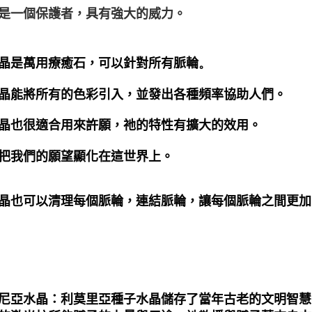
是一個保護者，具有強大的威力。
晶是萬用療癒石，可以針對所有脈輪
。
晶能將所有的色彩引入，並發出各種頻率協助人們
。
晶也很適合用來許願，祂的特性有擴大的效用
。
把我們的願望顯化在這世界上
。
晶也可以清理每個脈輪，連結脈輪，讓每個脈輪之間更加
尼亞水晶：利莫里亞種子水晶儲存了當年古老的文明智慧