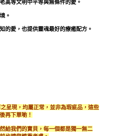
老高等文明中平等與無條件的愛。
境。
知的愛，也提供靈魂最好的療癒配方。
等之呈現，均屬正常，並非為瑕疵品，這些
後再下單喲！
然給我們的寶貝，每一個都是獨一無二