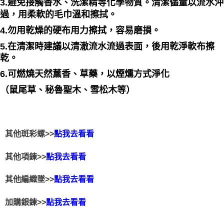
3.避免接觸香水、洗潔精等化學物質。清潔儘量以流水沖
過，用柔軟的毛巾溫和擦拭。
4.勿用乾燥的硬布用力擦拭，容易磨損。
5.在清潔時建議以清澈流水流過表面，後用乾淨軟布擦
乾。
6.可燃燒天然薰香、草藥，以煙燻方式淨化
（鼠尾草、秘魯聖木、雪松木等）
其他斑彩螺>>
點我去看看
其他項鍊>>
點我去看看
其他編織墜>>
點我去看看
加購銀鍊>>
點我去看看