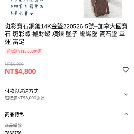
斑彩寶石銅鍍14K金墜220526-5號~加拿大國寶
石 斑彩螺 搬財螺 項鍊 墜子 編織墜 寶石墜 幸
運 富足
超取滿NT$3,000免運
NT$6,000
NT$4,800
付款與運送方式
超取滿NT$3,000免運
付款方式
商品特色
信用卡一次付款
商品編號
超商取貨付款
7862756