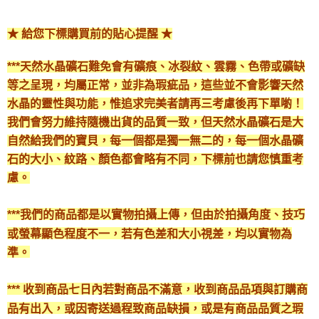
★ 給您下標購買前的貼心提醒 ★
***天然水晶礦石難免會有礦痕、冰裂紋、雲霧、色帶或礦缺
等之呈現，均屬正常，並非為瑕疵品，這些並不會影響天然
水晶的靈性與功能，惟追求完美者請再三考慮後再下單喲！
我們會努力維持隨機出貨的品質一致，但天然水晶礦石是大
自然給我們的寶貝，每一個都是獨一無二的，每一個水晶礦
石的大小、紋路、顏色都會略有不同，下標前也請您慎重考
慮。
***我們的商品都是以實物拍攝上傳，但由於拍攝角度、技巧
或螢幕顯色程度不一，若有色差和大小視差，均以實物為
準。
*** 收到商品七日內若對商品不滿意，收到商品品項與訂購商
品有出入，或因寄送過程致商品缺損，或是有商品品質之瑕