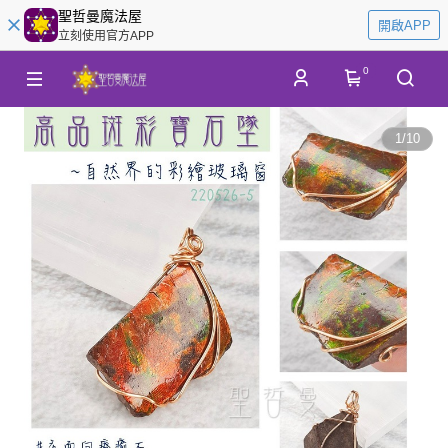
聖哲曼魔法屋
開啟APP
立刻使用官方APP
0
1
/
10