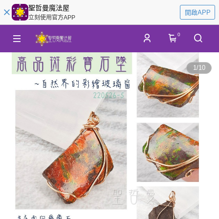
聖哲曼魔法屋
開啟APP
立刻使用官方APP
0
1
/
10