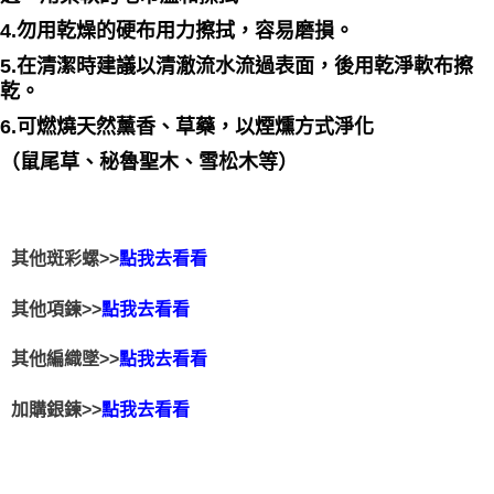
4.勿用乾燥的硬布用力擦拭，容易磨損。
5.在清潔時建議以清澈流水流過表面，後用乾淨軟布擦
乾。
6.可燃燒天然薰香、草藥，以煙燻方式淨化
（鼠尾草、秘魯聖木、雪松木等）
其他斑彩螺>>
點我去看看
其他項鍊>>
點我去看看
其他編織墜>>
點我去看看
加購銀鍊>>
點我去看看