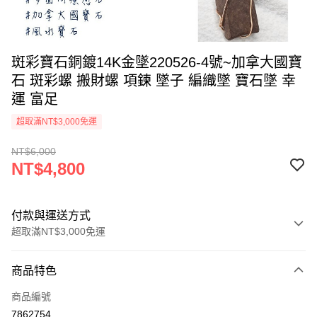
斑彩寶石銅鍍14K金墜220526-4號~加拿大國寶
石 斑彩螺 搬財螺 項鍊 墜子 編織墜 寶石墜 幸
運 富足
超取滿NT$3,000免運
NT$6,000
NT$4,800
付款與運送方式
超取滿NT$3,000免運
付款方式
商品特色
信用卡一次付款
商品編號
超商取貨付款
7862754