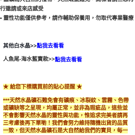
行邀請或來店感受
• 靈性功能僅供參考，請作輔助保養用，勿取代專業醫療
其他白水晶>>
點我去看看
人魚尾-海水藍寶款>>
點我去看看
★ 給您下標購買前的貼心提醒 ★
***天然水晶礦石難免會有礦痕、冰裂紋、雲霧、色帶
或礦缺等之呈現，均屬正常，並非為瑕疵品，這些並
不會影響天然水晶的靈性與功能，惟追求完美者請再
三考慮後再下單喲！我們會努力維持隨機出貨的品質
一致，但天然水晶礦石是大自然給我們的寶貝，每一