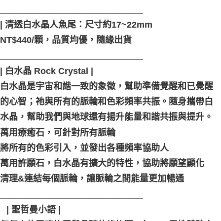
_____________________________
| 清透白水晶人魚尾：尺寸約17~22mm
NT$440/顆，品質均優，隨緣出貨
_____________________________
| 白水晶 Rock Crystal |
白水晶是宇宙和諧一致的象徵，幫助準備覺醒和已覺醒
的心智；祂與所有的脈輪和色彩頻率共振。隨身攜帶白
水晶，幫助我們與地球還有揚升能量和諧共振與提升。
萬用療癒石，可針對所有脈輪
將所有的色彩引入，並發出各種頻率協助人
萬用許願石，白水晶有擴大的特性，協助將願望顯化
清理&連結每個脈輪，讓脈輪之間能量更加暢通
_____________________________
⠀| 聖哲曼小語 |