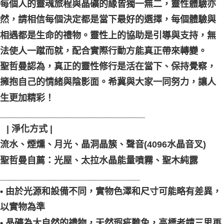
每個人的靈魂旅程與晶礦的緣皆獨一無二，靈性體驗亦
然，請相信每個決定都是當下最好的選擇，每個體驗與
相遇都是生命的禮物。靈性上的協助是引導與支持，無
法使人一蹴而就，配合實際行動方能真正帶來轉變。
聖哲曼認為，真正的靈性修行是活在當下、保持覺察，
擁抱自己的情緒與陰影面。希冀與大家一同努力，讓人
生更加精彩！
_____________________________
⠀| 淨化方式 |
流水、煙燻、月光、晶洞晶簇、聲音(4096水晶音叉)
聖哲曼自薦：光屋、太拉水晶能量噴霧、聖木純露
____________________________
• 由於光源和設備不同，實物色澤和尺寸可能略有差異，
以實物為準
• 晶礦為大自然的禮物，天然瑕疵難免，高標者請三思再