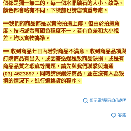
個都是獨一無二的，每一個水晶礦石的大小、紋路、
顏色都會略有不同，下標前也請您慎重考慮。
***我們的商品都是以實物拍攝上傳，但由於拍攝角
度、技巧或螢幕顯色程度不一，若有色差和大小視
差，均以實物為準。
*** 收到商品七日內若對商品不滿意，收到商品品項與
訂購商品有出入，或因寄送過程致商品缺損，或是有
商品品質之瑕疵等問題，請先與我們聯繫與溝通
(03)-4623897，同時請保護好商品，並在沒有人為毀
損的情況下，進行退換貨的程序。
顯示電腦版詳細說明
客服