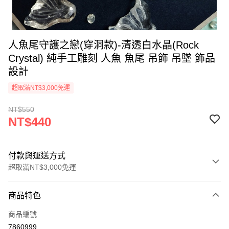
人魚尾守護之戀(穿洞款)-清透白水晶(Rock
Crystal) 純手工雕刻 人魚 魚尾 吊飾 吊墜 飾品
設計
超取滿NT$3,000免運
NT$550
NT$440
付款與運送方式
超取滿NT$3,000免運
付款方式
商品特色
信用卡一次付款
商品編號
超商取貨付款
7860999