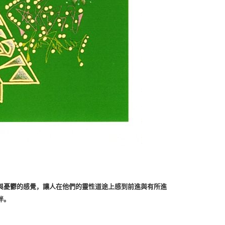
與憂鬱的感覺，讓人在他們的靈性道途上感到前進與有所進
伴。