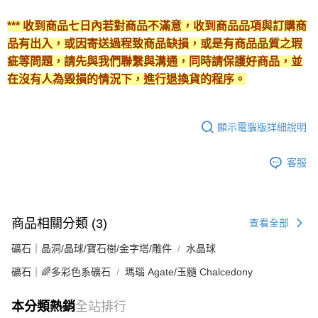
*** 收到商品七日內若對商品不滿意，收到商品品項與訂購商
品有出入，或因寄送過程致商品缺損，或是有商品品質之瑕
疵等問題，請先與我們聯繫與溝通，同時請保護好商品，並
在沒有人為毀損的情況下，進行退換貨的程序。
顯示電腦版詳細說明
客服
商品相關分類 (3)
查看全部
礦石｜晶洞/晶球/寶石樹/金字塔/雕件
水晶球
礦石｜🌈多彩色系礦石
瑪瑙 Agate/玉髓 Chalcedony
本分類熱銷
全站排行