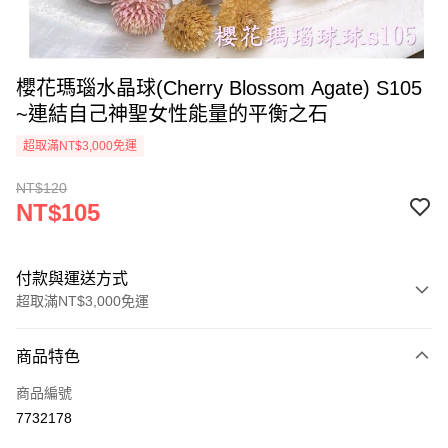
櫻花瑪瑙水晶球(Cherry Blossom Agate) S105
~連結自己神聖女性能量的平衡之石
超取滿NT$3,000免運
NT$120
NT$105
付款與運送方式
超取滿NT$3,000免運
付款方式
商品特色
信用卡一次付款
商品編號
超商取貨付款
7732178
LINE Pay