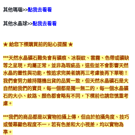
其他瑪瑙>>
點我去看看
其他水晶球>>
點我去看看
★ 給您下標購買前的貼心提醒 ★
***天然水晶礦石難免會有礦痕、冰裂紋、雲霧、色帶或礦缺
等之呈現，均屬正常，並非為瑕疵品，這些並不會影響天然
水晶的靈性與功能，惟追求完美者請再三考慮後再下單喲！
我們會努力維持隨機出貨的品質一致，但天然水晶礦石是大
自然給我們的寶貝，每一個都是獨一無二的，每一個水晶礦
石的大小、紋路、顏色都會略有不同，下標前也請您慎重考
慮。
***我們的商品都是以實物拍攝上傳，但由於拍攝角度、技巧
或螢幕顯色程度不一，若有色差和大小視差，均以實物為
準。