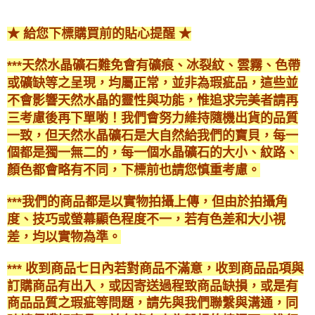
★ 給您下標購買前的貼心提醒 ★
***天然水晶礦石難免會有礦痕、冰裂紋、雲霧、色帶
或礦缺等之呈現，均屬正常，並非為瑕疵品，這些並
不會影響天然水晶的靈性與功能，惟追求完美者請再
三考慮後再下單喲！我們會努力維持隨機出貨的品質
一致，但天然水晶礦石是大自然給我們的寶貝，每一
個都是獨一無二的，每一個水晶礦石的大小、紋路、
顏色都會略有不同，下標前也請您慎重考慮。
***我們的商品都是以實物拍攝上傳，但由於拍攝角
度、技巧或螢幕顯色程度不一，若有色差和大小視
差，均以實物為準。
*** 收到商品七日內若對商品不滿意，收到商品品項與
訂購商品有出入，或因寄送過程致商品缺損，或是有
商品品質之瑕疵等問題，請先與我們聯繫與溝通，同