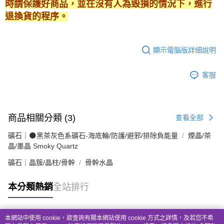
時請保護好商品，並在沒有人為毀損的情況下，進行
退換貨的程序。
顯示電腦版詳細說明
客服
商品相關分類 (3)
查看全部
礦石｜🌑黑茶灰色系礦石-海底輪/防護/避邪/排除負能量
煙晶/茶
晶/墨晶 Smoky Quartz
礦石｜晶簇/晶柱/骨幹
骨幹水晶
本分類熱銷
全站排行
本網站中使用 cookie，欲查詢有關本網站使用 cookie 方式之詳情，及若您不希