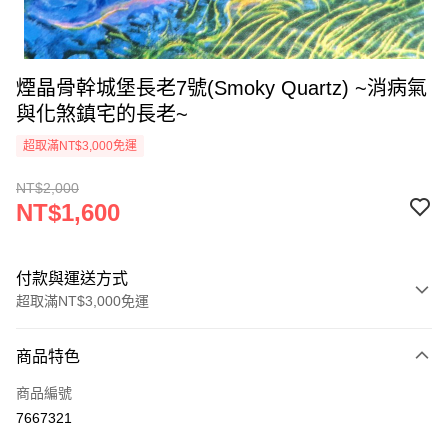
煙晶骨幹城堡長老7號(Smoky Quartz) ~消病氣
與化煞鎮宅的長老~
超取滿NT$3,000免運
NT$2,000
NT$1,600
付款與運送方式
超取滿NT$3,000免運
付款方式
商品特色
信用卡一次付款
商品編號
超商取貨付款
7667321
LINE Pay