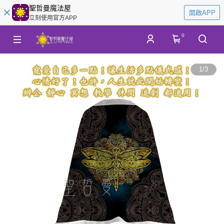
聖哲曼魔法屋
開啟APP
立刻使用官方APP
0
1
/
3