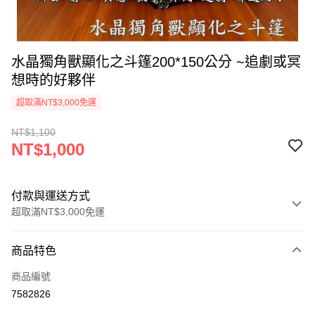
水晶獨角獸顯化之斗篷200*150公分 ~追劇或冥
想時的好夥伴
超取滿NT$3,000免運
NT$1,100
NT$1,000
付款與運送方式
超取滿NT$3,000免運
付款方式
商品特色
信用卡一次付款
商品編號
超商取貨付款
7582826
LINE Pay