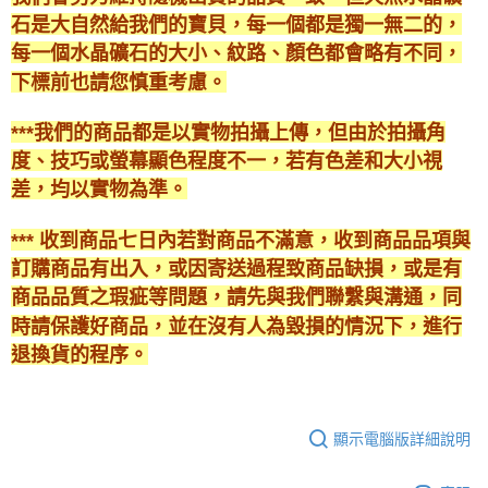
石是大自然給我們的寶貝，每一個都是獨一無二的，
每一個水晶礦石的大小、紋路、顏色都會略有不同，
下標前也請您慎重考慮。
***我們的商品都是以實物拍攝上傳，但由於拍攝角
度、技巧或螢幕顯色程度不一，若有色差和大小視
差，均以實物為準。
*** 收到商品七日內若對商品不滿意，收到商品品項與
訂購商品有出入，或因寄送過程致商品缺損，或是有
商品品質之瑕疵等問題，請先與我們聯繫與溝通，同
時請保護好商品，並在沒有人為毀損的情況下，進行
退換貨的程序。
顯示電腦版詳細說明