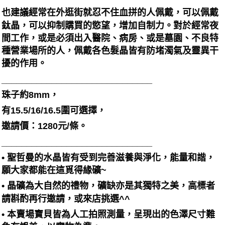
也建議經常在外逛街就忍不住血拼的人佩戴，可以佩戴
鈦晶，可以抑制購買的慾望，增加自制力。對於經常夜
間工作，或是必須出入醫院、病房、或是墓園、不良特
種營業場所的人，佩戴各色髮晶皆有防堵濁氣及靈異干
擾的作用。
______________________________
珠子約8mm，
有15.5/16/16.5圍可選擇，
邀請價：1280元/條。
______________________________
• 聖哲曼的水晶皆有受到完善滋養與淨化，能量和諧，
願大家都能在這覓得緣礦~
• 晶礦為大自然的禮物，礦缺亦是其獨特之美，高標者
請斟酌再行邀請，或來店挑選^^
• 本賣場寶貝皆為人工拍照測量，呈現出的色澤尺寸難