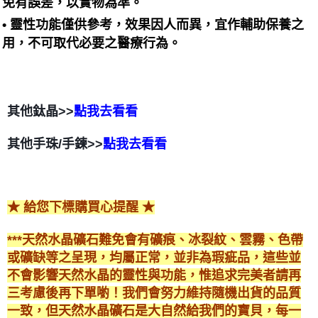
免有誤差，以實物為準。
• 靈性功能僅供參考，效果因人而異，宜作輔助保養之
用，不可取代必要之醫療行為。
其他鈦晶>>
點我去看看
其他手珠/手鍊>>
點我去看看
★ 給您下標購買心提醒 ★
***天然水晶礦石難免會有礦痕、冰裂紋、雲霧、色帶
或礦缺等之呈現，均屬正常，並非為瑕疵品，這些並
不會影響天然水晶的靈性與功能，惟追求完美者請再
三考慮後再下單喲！我們會努力維持隨機出貨的品質
一致，但天然水晶礦石是大自然給我們的寶貝，每一