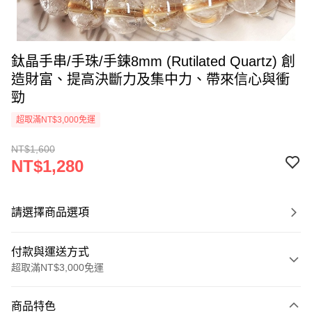
鈦晶手串/手珠/手鍊8mm (Rutilated Quartz) 創
造財富、提高決斷力及集中力、帶來信心與衝
勁
超取滿NT$3,000免運
NT$1,600
NT$1,280
請選擇商品選項
付款與運送方式
超取滿NT$3,000免運
付款方式
商品特色