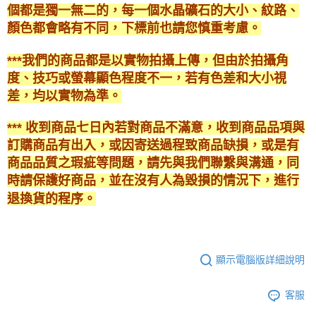
個都是獨一無二的，每一個水晶礦石的大小、紋路、
顏色都會略有不同，下標前也請您慎重考慮。
***我們的商品都是以實物拍攝上傳，但由於拍攝角
度、技巧或螢幕顯色程度不一，若有色差和大小視
差，均以實物為準。
*** 收到商品七日內若對商品不滿意，收到商品品項與
訂購商品有出入，或因寄送過程致商品缺損，或是有
商品品質之瑕疵等問題，請先與我們聯繫與溝通，同
時請保護好商品，並在沒有人為毀損的情況下，進行
退換貨的程序。
顯示電腦版詳細說明
客服