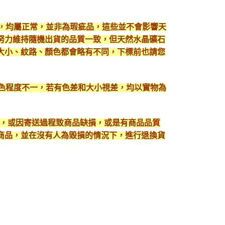
現，均屬正常，並非為瑕疵品，這些並不會影響天
努力維持隨機出貨的品質一致，但天然水晶礦石
大小、紋路、顏色都會略有不同，下標前也請您
顯色程度不一，若有色差和大小視差，均以實物為
入，或因寄送過程致商品缺損，或是有商品品質
護好商品，並在沒有人為毀損的情況下，進行退換貨