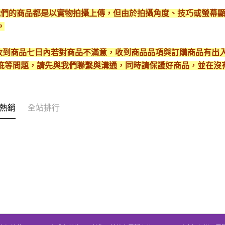
*我們的商品都是以實物拍攝上傳，但由於拍攝角度、技巧或螢幕
。
* 收到商品七日內若對商品不滿意，收到商品品項與訂購商品有
疵等問題，請先與我們聯繫與溝通，同時請保護好商品，並在沒
熱銷
全站排行