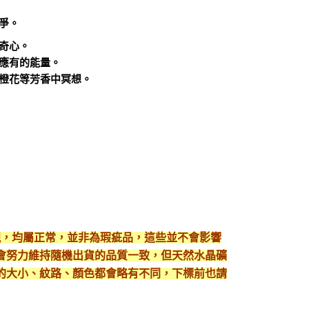
爭。
奇心。
應有的能量。
橙花等芳香中冥想。
現，均屬正常，並非為瑕疵品，這些並不會影響
會努力維持隨機出貨的品質一致，但天然水晶礦
的大小、紋路、顏色都會略有不同，下標前也請