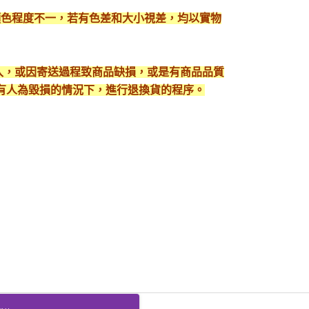
顯色程度不一，若有色差和大小視差，均以實物
出入，或因寄送過程致商品缺損，或是有商品品質
有人為毀損的情況下，進行退換貨的程序。