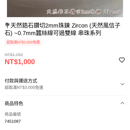
💐天然鋯石鑽切2mm珠鍊 Zircon (天然風信子
石) ~0.7mm蠶絲線可過雙線 串珠系列
超取滿NT$3,000免運
NT$1,250
NT$1,000
付款與運送方式
超取滿NT$3,000免運
付款方式
商品特色
信用卡一次付款
商品編號
超商取貨付款
7451087
LINE Pay