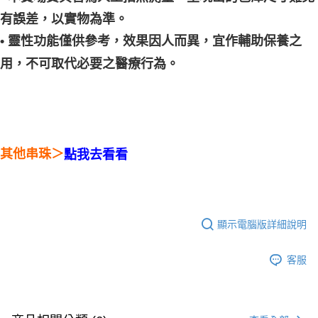
有誤差，以實物為準。
• 靈性功能僅供參考，效果因人而異，宜作輔助保養之
用，不可取代必要之醫療行為。
其他串珠＞
點我去看看
顯示電腦版詳細說明
客服