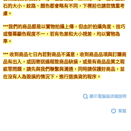
石的大小、紋路、顏色都會略有不同，下標前也請您慎重考
慮。
***我們的商品都是以實物拍攝上傳，但由於拍攝角度、技巧
或螢幕顯色程度不一，若有色差和大小視差，均以實物為
準。
*** 收到商品七日內若對商品不滿意，收到商品品項與訂購商
品有出入，或因寄送過程致商品缺損，或是有商品品質之瑕
疵等問題，請先與我們聯繫與溝通，同時請保護好商品，並
在沒有人為毀損的情況下，進行退換貨的程序。
顯示電腦版詳細說明
客服