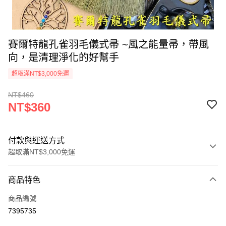
賽爾特龍孔雀羽毛儀式帚 ~風之能量帚，帶風
向，是清理淨化的好幫手
超取滿NT$3,000免運
NT$460
NT$360
付款與運送方式
超取滿NT$3,000免運
付款方式
商品特色
信用卡一次付款
商品編號
超商取貨付款
7395735
LINE Pay