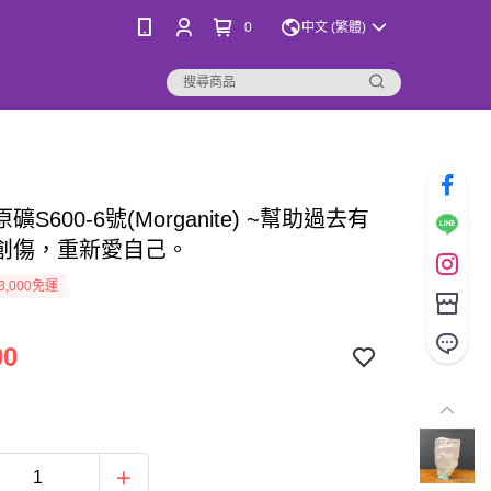
0
中文 (繁體)
S600-6號(Morganite) ~幫助過去有
創傷，重新愛自己。
3,000免運
00