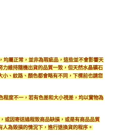
現，均屬正常，並非為瑕疵品，這些並不會影響天
努力維持隨機出貨的品質一致，但天然水晶礦石
大小、紋路、顏色都會略有不同，下標前也請您
顯色程度不一，若有色差和大小視差，均以實物為
入，或因寄送過程致商品缺損，或是有商品品質
有人為毀損的情況下，進行退換貨的程序。