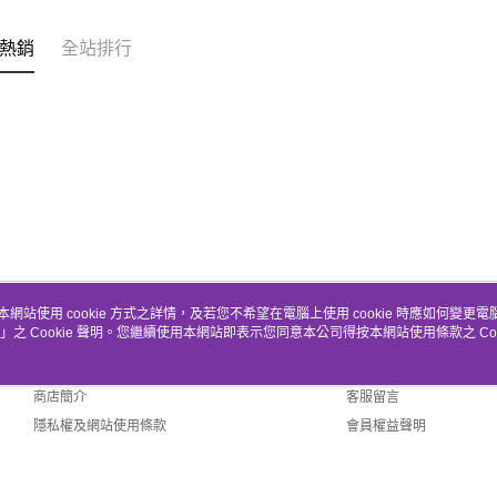
熱銷
全站排行
本網站使用 cookie 方式之詳情，及若您不希望在電腦上使用 cookie 時應如何變更電腦的
」之 Cookie 聲明。您繼續使用本網站即表示您同意本公司得按本網站使用條款之 Coo
關於我們
客服資訊
品牌故事
購物說明
商店簡介
客服留言
隱私權及網站使用條款
會員權益聲明
聯絡我們