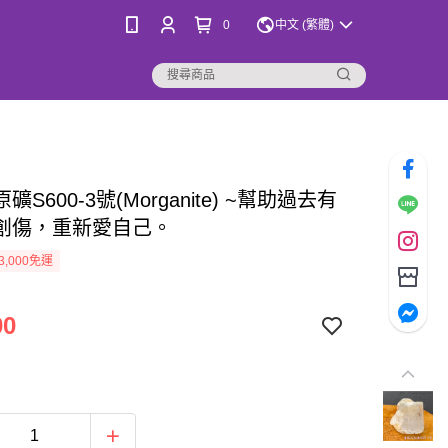
0
中文 (繁體)
S600-3號(Morganite) ~幫助過去有
創傷，重新愛自己。
3,000免運
00