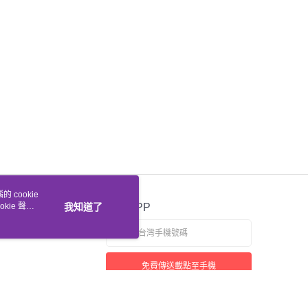
 cookie
kie 聲明
我知道了
官方APP
免費傳送載點至手機