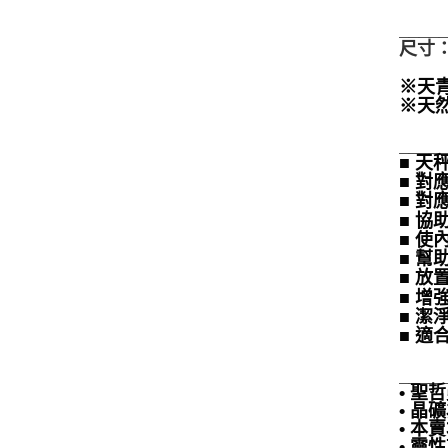
____
尺寸：約
※天
※天
____
■ 
■ 
■ 
■ 
■ 
■ 
■ 
■ 
■ 
■ 
____
• 
• 
• 
• 