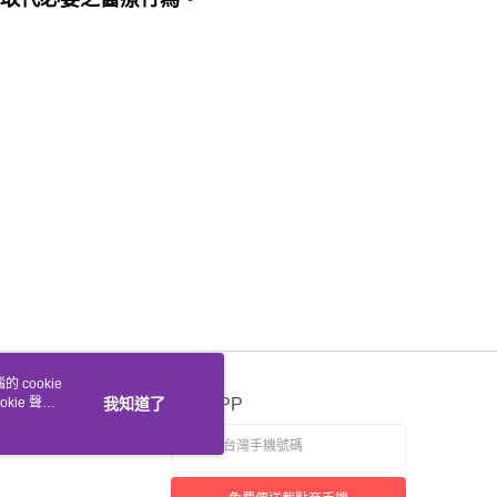
 cookie
kie 聲明
我知道了
官方APP