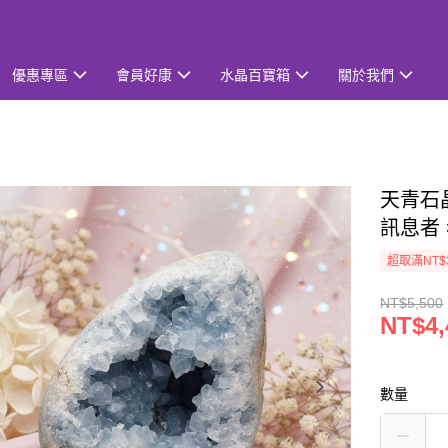
優惠專區
會員好康
水晶百寶箱
關於我們
天青石晶
訊息者
超取滿NT$
NT$5,500
NT$4,
數量