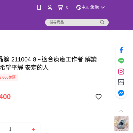
0
中文 (繁體)
簇 211004-8 ~適合療癒工作者 解讀
 希望平靜 安定的人
3,000免運
400