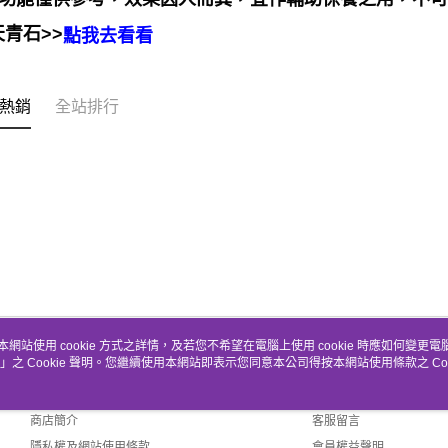
青石>>
點我去看看
熱銷
全站排行
本網站使用 cookie 方式之詳情，及若您不希望在電腦上使用 cookie 時應如何變更電腦的
」之 Cookie 聲明。您繼續使用本網站即表示您同意本公司得按本網站使用條款之 Coo
關於我們
客服資訊
品牌故事
購物說明
商店簡介
客服留言
隱私權及網站使用條款
會員權益聲明