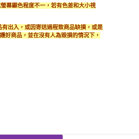
或螢幕顯色程度不一，若有色差和大小視
商品有出入，或因寄送過程致商品缺損，或是
護好商品，並在沒有人為毀損的情況下，