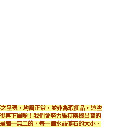
等之呈現，均屬正常，並非為瑕疵品，這些
後再下單喲！我們會努力維持隨機出貨的
是獨一無二的，每一個水晶礦石的大小、