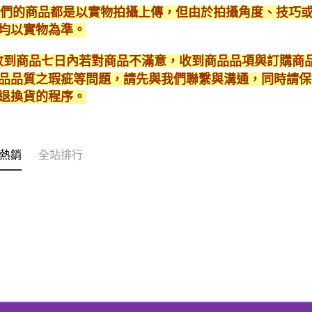
*我們的商品都是以實物拍攝上傳，但由於拍攝角度、技巧
均以實物為準。
* 收到商品七日內若對商品不滿意，收到商品品項與訂購
品品質之瑕疵等問題，請先與我們聯繫與溝通，同時請保
退換貨的程序。
熱銷
全站排行