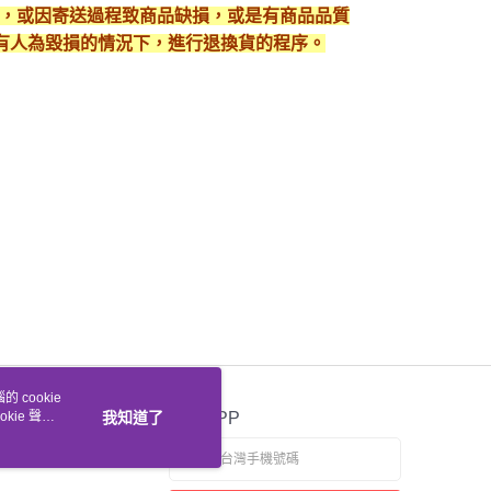
入，或因寄送過程致商品缺損，或是有商品品質
有人為毀損的情況下，進行退換貨的程序。
 cookie
kie 聲明
我知道了
官方APP