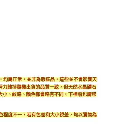
現，均屬正常，並非為瑕疵品，這些並不會影響天
努力維持隨機出貨的品質一致，但天然水晶礦石
大小、紋路、顏色都會略有不同，下標前也請您
顯色程度不一，若有色差和大小視差，均以實物為