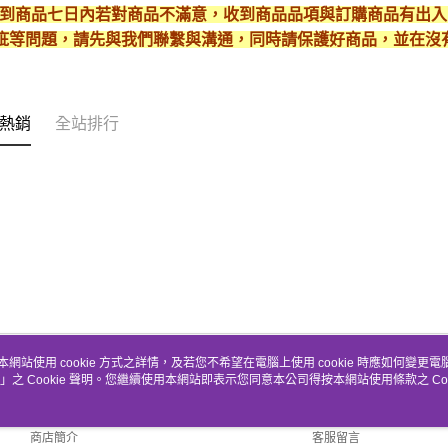
* 收到商品七日內若對商品不滿意，收到商品品項與訂購商品有出
疵等問題，請先與我們聯繫與溝通，同時請保護好商品，並在沒
熱銷
全站排行
本網站使用 cookie 方式之詳情，及若您不希望在電腦上使用 cookie 時應如何變更電腦的
」之 Cookie 聲明。您繼續使用本網站即表示您同意本公司得按本網站使用條款之 Coo
關於我們
客服資訊
品牌故事
購物說明
商店簡介
客服留言