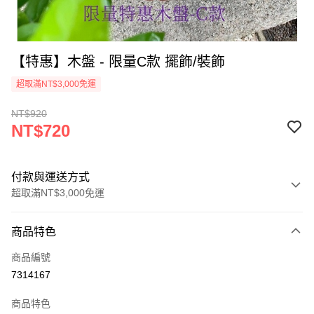
【特惠】木盤 - 限量C款 擺飾/裝飾
超取滿NT$3,000免運
NT$920
NT$720
付款與運送方式
超取滿NT$3,000免運
付款方式
商品特色
信用卡一次付款
商品編號
超商取貨付款
7314167
LINE Pay
商品特色