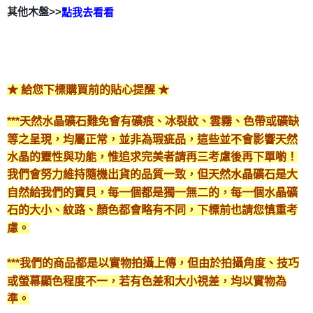
付款後門市自取
其他木盤>>
點我去看看
免運費
★ 給您下標購買前的貼心提醒 ★
***天然水晶礦石難免會有礦痕、冰裂紋、雲霧、色帶或礦缺
等之呈現，均屬正常，並非為瑕疵品，這些並不會影響天然
水晶的靈性與功能，惟追求完美者請再三考慮後再下單喲！
我們會努力維持隨機出貨的品質一致，但天然水晶礦石是大
自然給我們的寶貝，每一個都是獨一無二的，每一個水晶礦
石的大小、紋路、顏色都會略有不同，下標前也請您慎重考
慮。
***我們的商品都是以實物拍攝上傳，但由於拍攝角度、技巧
或螢幕顯色程度不一，若有色差和大小視差，均以實物為
準。