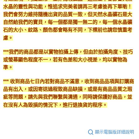
水晶的靈性與功能，惟追求完美者請再三考慮後再下單喲！
我們會努力維持隨機出貨的品質一致，但天然水晶礦石是大
自然給我們的寶貝，每一個都是獨一無二的，每一個水晶礦
石的大小、紋路、顏色都會略有不同，下標前也請您慎重考
慮。
***我們的商品都是以實物拍攝上傳，但由於拍攝角度、技巧
或螢幕顯色程度不一，若有色差和大小視差，均以實物為
準。
*** 收到商品七日內若對商品不滿意，收到商品品項與訂購商
品有出入，或因寄送過程致商品缺損，或是有商品品質之瑕
疵等問題，請先與我們聯繫與溝通，同時請保護好商品，並
在沒有人為毀損的情況下，進行退換貨的程序。
顯示電腦版詳細說明