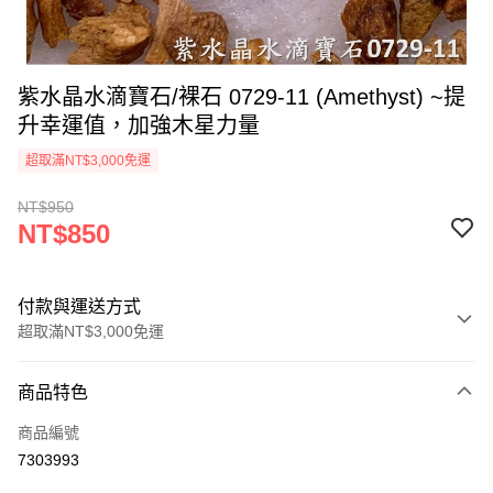
紫水晶水滴寶石/裸石 0729-11 (Amethyst) ~提
升幸運值，加強木星力量
超取滿NT$3,000免運
NT$950
NT$850
付款與運送方式
超取滿NT$3,000免運
付款方式
商品特色
信用卡一次付款
商品編號
超商取貨付款
7303993
LINE Pay