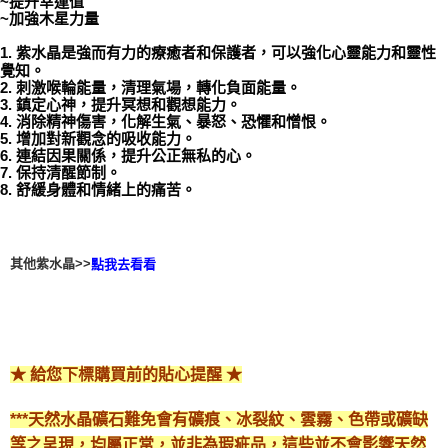
~提升幸運值
~加強木星力量
付款後門市自取
1. 紫水晶是強而有力的療癒者和保護者，可以強化心靈能力和靈性
免運費
覺知。
2. 刺激喉輪能量，清理氣場，轉化負面能量。
3. 鎮定心神，提升冥想和觀想能力。
4. 消除精神傷害，化解生氣、暴怒、恐懼和憎恨。
5. 增加對新觀念的吸收能力。
6. 連結因果關係，提升公正無私的心。
7. 保持清醒節制。
8. 舒緩身體和情緒上的痛苦。
其他紫水晶>>
點我去看看
★ 給您下標購買前的貼心提醒 ★
***天然水晶礦石難免會有礦痕、冰裂紋、雲霧、色帶或礦缺
等之呈現，均屬正常，並非為瑕疵品，這些並不會影響天然