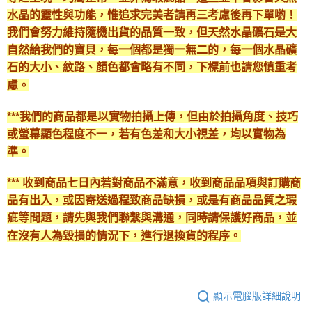
水晶的靈性與功能，惟追求完美者請再三考慮後再下單喲！
我們會努力維持隨機出貨的品質一致，但天然水晶礦石是大
自然給我們的寶貝，每一個都是獨一無二的，每一個水晶礦
石的大小、紋路、顏色都會略有不同，下標前也請您慎重考
慮。
***我們的商品都是以實物拍攝上傳，但由於拍攝角度、技巧
或螢幕顯色程度不一，若有色差和大小視差，均以實物為
準。
*** 收到商品七日內若對商品不滿意，收到商品品項與訂購商
品有出入，或因寄送過程致商品缺損，或是有商品品質之瑕
疵等問題，請先與我們聯繫與溝通，同時請保護好商品，並
在沒有人為毀損的情況下，進行退換貨的程序。
顯示電腦版詳細說明