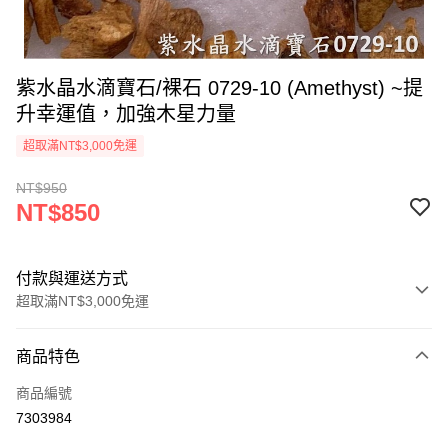
紫水晶水滴寶石/裸石 0729-10 (Amethyst) ~提
升幸運值，加強木星力量
超取滿NT$3,000免運
NT$950
NT$850
付款與運送方式
超取滿NT$3,000免運
付款方式
商品特色
信用卡一次付款
商品編號
超商取貨付款
7303984
LINE Pay