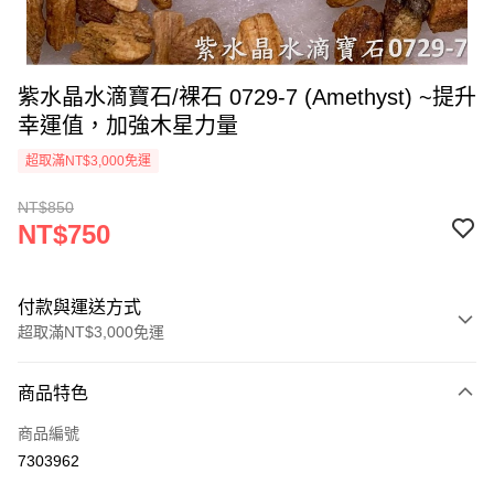
紫水晶水滴寶石/裸石 0729-7 (Amethyst) ~提升
幸運值，加強木星力量
超取滿NT$3,000免運
NT$850
NT$750
付款與運送方式
超取滿NT$3,000免運
付款方式
商品特色
信用卡一次付款
商品編號
超商取貨付款
7303962
LINE Pay