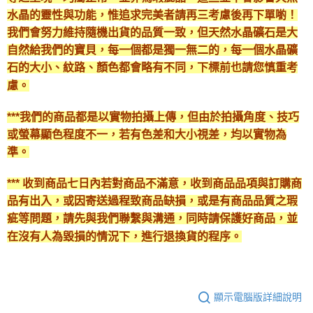
水晶的靈性與功能，惟追求完美者請再三考慮後再下單喲！
我們會努力維持隨機出貨的品質一致，但天然水晶礦石是大
自然給我們的寶貝，每一個都是獨一無二的，每一個水晶礦
石的大小、紋路、顏色都會略有不同，下標前也請您慎重考
慮。
***我們的商品都是以實物拍攝上傳，但由於拍攝角度、技巧
或螢幕顯色程度不一，若有色差和大小視差，均以實物為
準。
*** 收到商品七日內若對商品不滿意，收到商品品項與訂購商
品有出入，或因寄送過程致商品缺損，或是有商品品質之瑕
疵等問題，請先與我們聯繫與溝通，同時請保護好商品，並
在沒有人為毀損的情況下，進行退換貨的程序。
顯示電腦版詳細說明