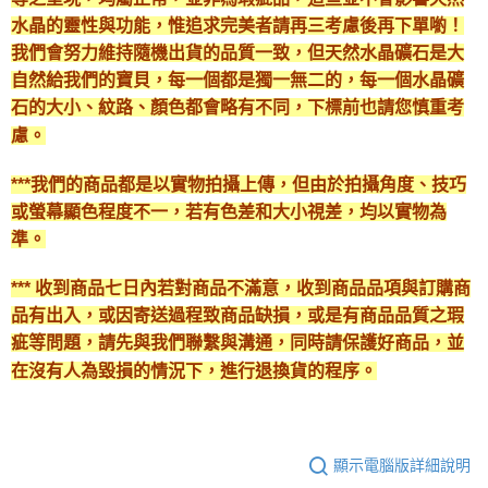
水晶的靈性與功能，惟追求完美者請再三考慮後再下單喲！
我們會努力維持隨機出貨的品質一致，但天然水晶礦石是大
自然給我們的寶貝，每一個都是獨一無二的，每一個水晶礦
石的大小、紋路、顏色都會略有不同，下標前也請您慎重考
慮。
***我們的商品都是以實物拍攝上傳，但由於拍攝角度、技巧
或螢幕顯色程度不一，若有色差和大小視差，均以實物為
準。
*** 收到商品七日內若對商品不滿意，收到商品品項與訂購商
品有出入，或因寄送過程致商品缺損，或是有商品品質之瑕
疵等問題，請先與我們聯繫與溝通，同時請保護好商品，並
在沒有人為毀損的情況下，進行退換貨的程序。
顯示電腦版詳細說明