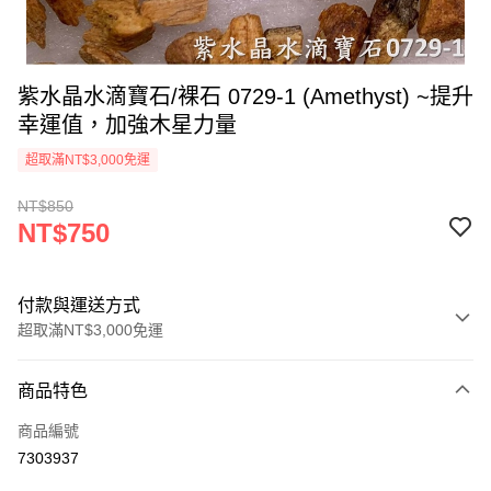
紫水晶水滴寶石/裸石 0729-1 (Amethyst) ~提升
幸運值，加強木星力量
超取滿NT$3,000免運
NT$850
NT$750
付款與運送方式
超取滿NT$3,000免運
付款方式
商品特色
信用卡一次付款
商品編號
超商取貨付款
7303937
LINE Pay