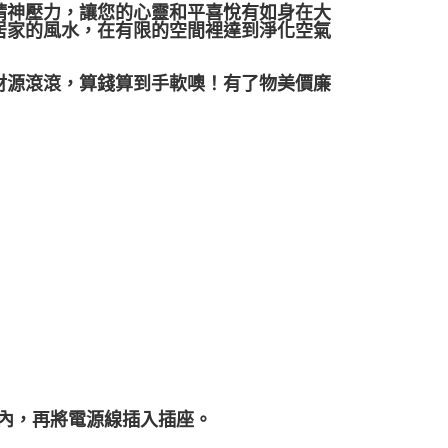
精神壓力，讓您的心靈和平喜悅有如身在大
居家的風水，在有限的空間裡達到淨化空氣
財源滾滾，算錢算到手軟噢！有了物美價廉
燈內，再將電源線插入插座。