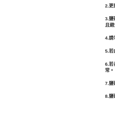
2.
3.
且避
4.
5.
6.
常。
7.
8.