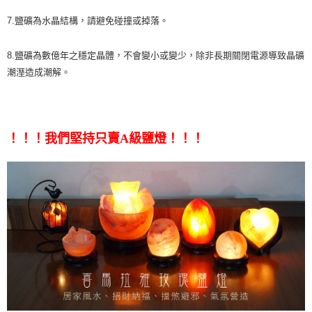
7.鹽礦為水晶結構，請避免碰撞或掉落。
8.鹽礦為數億年之穩定晶體，不會變小或變少，除非長期關閉電源導致晶礦
潮溼造成潮解。
！！！我們堅持只賣A級鹽燈！！！