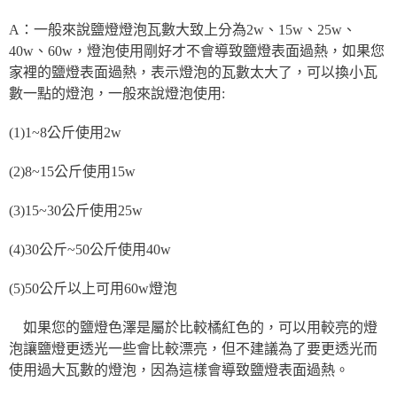
A：一般來說鹽燈燈泡瓦數大致上分為2w、15w、25w、
40w、60w，燈泡使用剛好才不會導致鹽燈表面過熱，如果您
家裡的鹽燈表面過熱，表示燈泡的瓦數太大了，可以換小瓦
數一點的燈泡，一般來說燈泡使用:
(1)1~8公斤使用2w
(2)8~15公斤使用15w
(3)15~30公斤使用25w
(4)30公斤~50公斤使用40w
(5)50公斤以上可用60w燈泡
如果您的鹽燈色澤是屬於比較橘紅色的，可以用較亮的燈
泡讓鹽燈更透光一些會比較漂亮，但不建議為了要更透光而
使用過大瓦數的燈泡，因為這樣會導致鹽燈表面過熱。