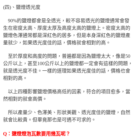
(四)、鹽燈透光度
90%的鹽燈都會是全透光，較不容易透光的鹽燈通常會發
生在密度太高、厚度太厚及高度太高的鹽燈上。密度太高的
鹽燈色澤通常都是深紅色的居多，但是本身深紅色的鹽燈產
量就少，如果透光度佳的話，價格就會相對的高。
至於厚度和高度的問題，普遍都是因為鹽燈太大，像是50
公斤以上，甚至100公斤以上的鹽燈都一定會有這樣的問題，
就是透光度不佳。一樣的道理如果透光度佳的話，價格也會
相對的高。
以上四種影響鹽燈價格高低的因素，符合的項目愈多，當
然相對的就會高價。
所以產量少、色澤美、形狀美觀、透光度佳的鹽燈，自然
就會比較貴。但畢竟那也是可遇不可求的。
Q：鹽燈燈泡瓦數要用幾瓦呢？