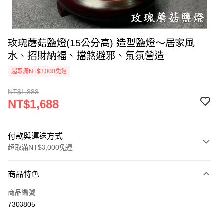
玫瑰蘑菇鹽燈(15公分高) 造型鹽燈～居家風
水、招財納福、擋煞避邪、氣氛營造
超取滿NT$3,000免運
NT$1,888
NT$1,688
付款與運送方式
超取滿NT$3,000免運
付款方式
商品特色
信用卡一次付款
商品編號
超商取貨付款
7303805
LINE Pay