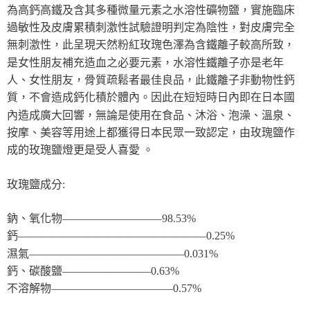
為高鈣高鐵及含其多種微量元素之水溶性礦物鹽，實施臨床
過敏性及皮膚累積刺激性試驗證明判定為陰性，對皮膚完全
無刺激性，此呈現天然粉紅玫瑰色澤為含鐵離子較高所致，
是女性朋友補充造血之必要元素，水溶性鐵離子亦是老年
人、女性朋友，骨質疏鬆者最佳良品，此鐵離子非動物性鈣
質，不會造成鈣化積於體內。因此在短短時日內即在日本國
內造成廣大回響，無論是使用在食品、沐浴、泡澡、溫泉、
按摩、美容等用途上都獲得日本民眾一致認定，由玫瑰鹽作
成的玫瑰鹽燈更是受人喜愛 。
玫瑰鹽成分:
鈉、氧化物—————————98.53%
鈣—————————————————0.25%
濕氣——————————————0.031%
鈣、碳酸鹽————————0.63%
不溶解物———————————0.57%