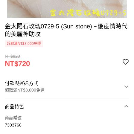
金太陽石玫瑰0729-5 (Sun stone) ~後疫情時代
的美麗神助攻
超取滿NT$3,000免運
NT$820
NT$720
付款與運送方式
超取滿NT$3,000免運
付款方式
商品特色
信用卡一次付款
商品編號
超商取貨付款
7303766
LINE Pay