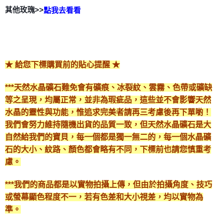
其他玫瑰>>
點我去看看
★ 給您下標購買前的貼心提醒 ★
***天然水晶礦石難免會有礦痕、冰裂紋、雲霧、色帶或礦缺
等之呈現，均屬正常，並非為瑕疵品，這些並不會影響天然
水晶的靈性與功能，惟追求完美者請再三考慮後再下單喲！
我們會努力維持隨機出貨的品質一致，但天然水晶礦石是大
自然給我們的寶貝，每一個都是獨一無二的，每一個水晶礦
石的大小、紋路、顏色都會略有不同，下標前也請您慎重考
慮。
***我們的商品都是以實物拍攝上傳，但由於拍攝角度、技巧
或螢幕顯色程度不一，若有色差和大小視差，均以實物為
準。