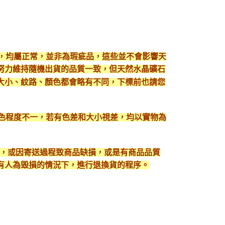
現，均屬正常，並非為瑕疵品，這些並不會影響天
努力維持隨機出貨的品質一致，但天然水晶礦石
大小、紋路、顏色都會略有不同，下標前也請您
顯色程度不一，若有色差和大小視差，均以實物為
入，或因寄送過程致商品缺損，或是有商品品質
有人為毀損的情況下，進行退換貨的程序。