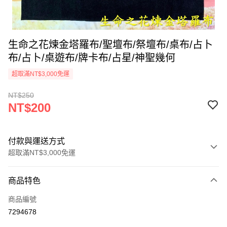
生命之花煉金塔羅布/聖壇布/祭壇布/桌布/占卜
布/占卜/桌遊布/牌卡布/占星/神聖幾何
超取滿NT$3,000免運
NT$250
NT$200
付款與運送方式
超取滿NT$3,000免運
付款方式
商品特色
信用卡一次付款
商品編號
超商取貨付款
7294678
LINE Pay