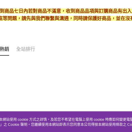
* 收到商品七日內若對商品不滿意，收到商品品項與訂購商品有出
疵等問題，請先與我們聯繫與溝通，同時請保護好商品，並在沒
熱銷
全站排行
本網站使用 cookie 方式之詳情，及若您不希望在電腦上使用 cookie 時應如何變更電腦的
」之 Cookie 聲明。您繼續使用本網站即表示您同意本公司得按本網站使用條款之 Coo
關於我們
客服資訊