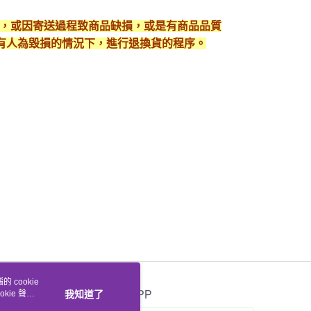
入，或因寄送過程致商品缺損，或是有商品品質
有人為毀損的情況下，進行退換貨的程序。
 cookie
kie 聲明
我知道了
官方APP