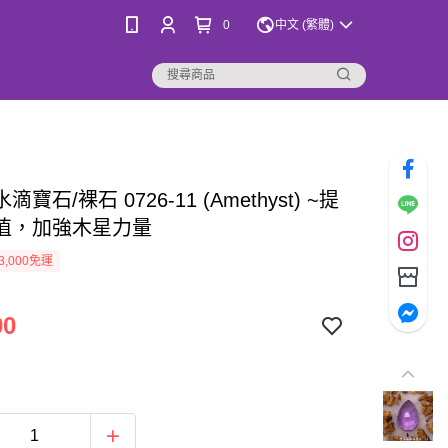
0
中文 (繁體)
寶石/裸石 0726-11 (Amethyst) ~提
值，加強木星力量
3,000免運
00