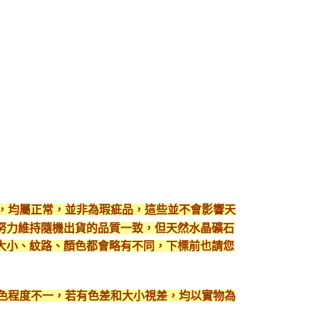
現，均屬正常，並非為瑕疵品，這些並不會影響天
努力維持隨機出貨的品質一致，但天然水晶礦石
大小、紋路、顏色都會略有不同，下標前也請您
顯色程度不一，若有色差和大小視差，均以實物為