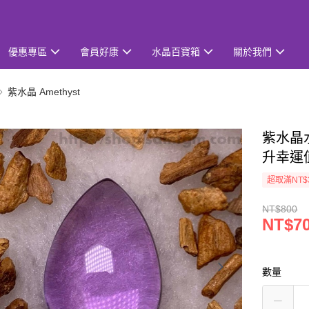
優惠專區
會員好康
水晶百寶箱
關於我們
紫水晶 Amethyst
紫水晶水滴
升幸運
超取滿NT$
NT$800
NT$7
數量